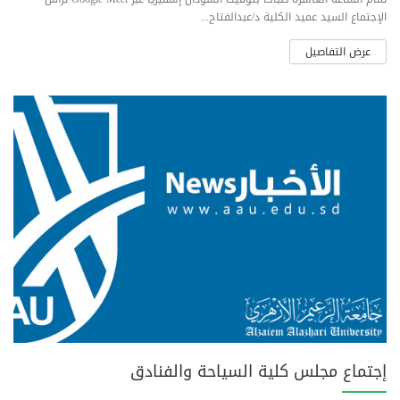
الإجتماع السيد عميد الكلية د/عبدالفتاح...
عرض التفاصيل
إجتماع مجلس كلية السياحة والفنادق