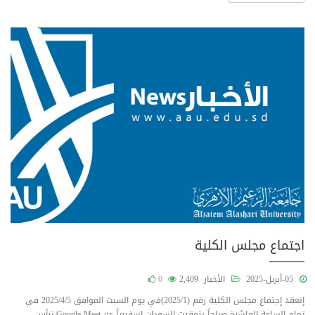
اجتماع مجلس الكلية
05-أبريل-2025
الأخبار
2,409
0
إنعقد إجتماع مجلس الكلية رقم (2025/1)في يوم السبت الموافق 2025/4/5 في
تمام الساعة العاشرة صباحاً بتوقيت السودان إسفيرياً عبر Google Meet ترأس